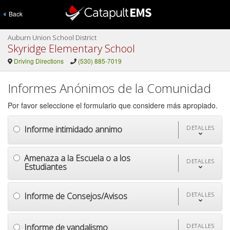
Back
Auburn Union School District
Skyridge Elementary School
Driving Directions
(530) 885-7019
Informes Anónimos de la Comunidad
Por favor seleccione el formulario que considere más apropiado.
Informe intimidado annimo
DETALLES
Amenaza a la Escuela o a los
DETALLES
Estudiantes
Informe de Consejos/Avisos
DETALLES
Informe de vandalismo
DETALLES