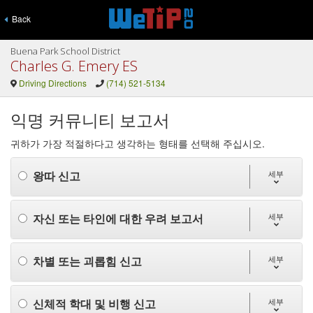
Back
Buena Park School District
Charles G. Emery ES
Driving Directions
(714) 521-5134
익명 커뮤니티 보고서
귀하가 가장 적절하다고 생각하는 형태를 선택해 주십시오.
왕따 신고
세부
자신 또는 타인에 대한 우려 보고서
세부
차별 또는 괴롭힘 신고
세부
신체적 학대 및 비행 신고
세부