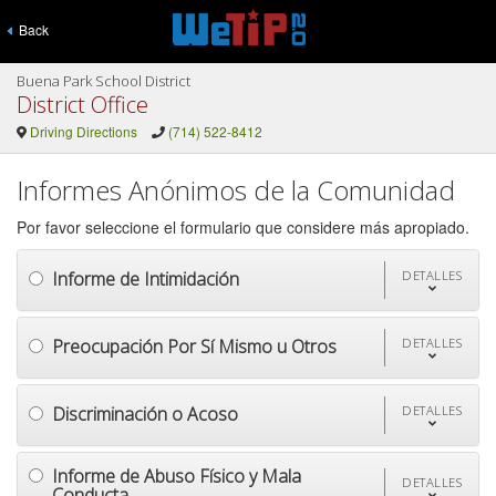
Back
Buena Park School District
District Office
Driving Directions
(714) 522-8412
Informes Anónimos de la Comunidad
Por favor seleccione el formulario que considere más apropiado.
Informe de Intimidación
DETALLES
Preocupación Por Sí Mismo u Otros
DETALLES
Discriminación o Acoso
DETALLES
Informe de Abuso Físico y Mala
DETALLES
Conducta