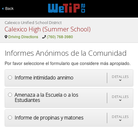
Back
Calexico Unified School District
Calexico High (Summer School)
Driving Directions
(760) 768-3980
Informes Anónimos de la Comunidad
Por favor seleccione el formulario que considere más apropiado.
Informe intimidado annimo
DETALLES
Amenaza a la Escuela o a los
DETALLES
Estudiantes
Informe de propinas y matones
DETALLES