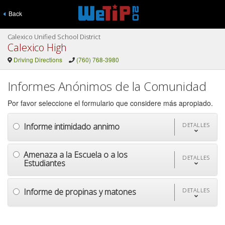
Back
Calexico Unified School District
Calexico High
Driving Directions
(760) 768-3980
Informes Anónimos de la Comunidad
Por favor seleccione el formulario que considere más apropiado.
Informe intimidado annimo
DETALLES
Amenaza a la Escuela o a los
DETALLES
Estudiantes
Informe de propinas y matones
DETALLES