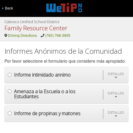
Back
Calexico Unified School District
Family Resource Center
Driving Directions
(760) 768-3905
Informes Anónimos de la Comunidad
Por favor seleccione el formulario que considere más apropiado.
Informe intimidado annimo
DETALLES
Amenaza a la Escuela o a los
DETALLES
Estudiantes
Informe de propinas y matones
DETALLES