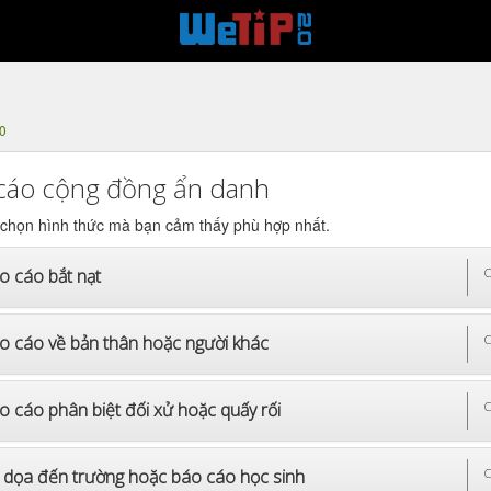
0
cáo cộng đồng ẩn danh
 chọn hình thức mà bạn cảm thấy phù hợp nhất.
o cáo bắt nạt
C
o cáo về bản thân hoặc người khác
C
o cáo phân biệt đối xử hoặc quấy rối
C
 dọa đến trường hoặc báo cáo học sinh
C