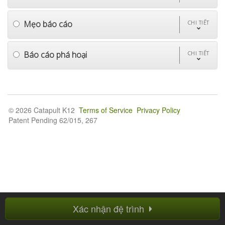
Mẹo báo cáo
CHI TIẾT
Báo cáo phá hoại
CHI TIẾT
© 2026 Catapult K12
Terms of Service
Privacy Policy
Patent Pending 62/015, 267
Xác nhận đệ trình