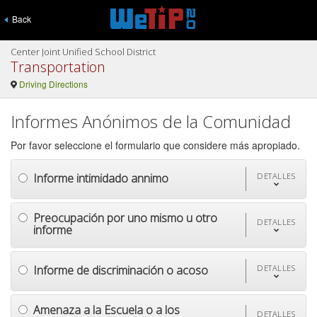
Back
Center Joint Unified School District
Transportation
Driving Directions
Informes Anónimos de la Comunidad
Por favor seleccione el formulario que considere más apropiado.
Informe intimidado annimo
DETALLES
Preocupación por uno mismo u otro
DETALLES
informe
Informe de discriminación o acoso
DETALLES
Amenaza a la Escuela o a los
DETALLES