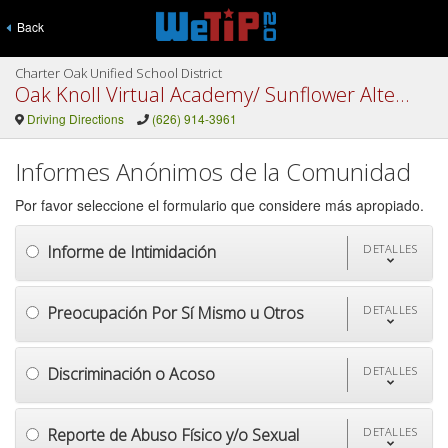
Back
Charter Oak Unified School District
Oak Knoll Virtual Academy/ Sunflower Alternative School
Driving Directions
(626) 914-3961
Informes Anónimos de la Comunidad
Por favor seleccione el formulario que considere más apropiado.
Informe de Intimidación
DETALLES
Preocupación Por Sí Mismo u Otros
DETALLES
Discriminación o Acoso
DETALLES
Reporte de Abuso Físico y/o Sexual
DETALLES