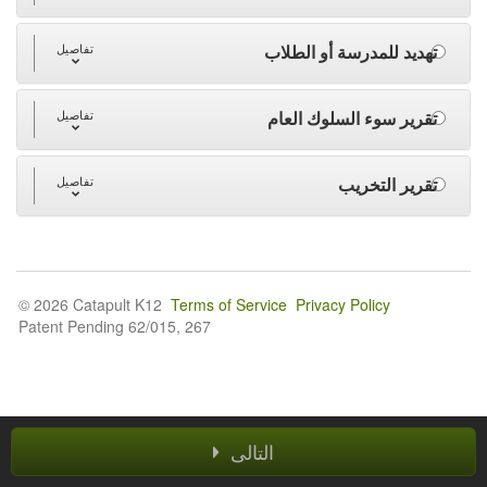
تهديد للمدرسة أو الطلاب
تفاصيل
تقرير سوء السلوك العام
تفاصيل
تقرير التخريب
تفاصيل
© 2026 Catapult K12
Terms of Service
Privacy Policy
Patent Pending 62/015, 267
التالى