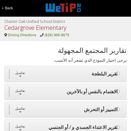
Back
Charter Oak Unified School District
Cedargrove Elementary
Driving Directions
(626) 966-8675
تقارير المجتمع المجهولة
يرجى اختيار النموذج الذي تشعر أنه الأنسب.
تقرير البلطجة
تفاصيل
الاهتمام بالنفس أو بالآخرين
تفاصيل
التمييز أو التحرش
تفاصيل
تقرير الاعتداء الجسدي و / أو الجنسي
تفاصيل