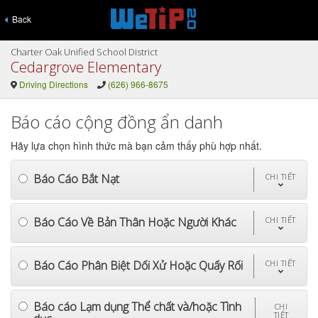
Back
Charter Oak Unified School District
Cedargrove Elementary
Driving Directions
(626) 966-8675
Báo cáo cộng đồng ẩn danh
Hãy lựa chọn hình thức mà bạn cảm thấy phù hợp nhất.
Báo Cáo Bắt Nạt
CHI TIẾT
Báo Cáo Về Bản Thân Hoặc Người Khác
CHI TIẾT
Báo Cáo Phân Biệt Dối Xử Hoặc Quấy Rối
CHI TIẾT
Báo cáo Lạm dụng Thể chất và/hoặc Tình
CHI
TIẾT