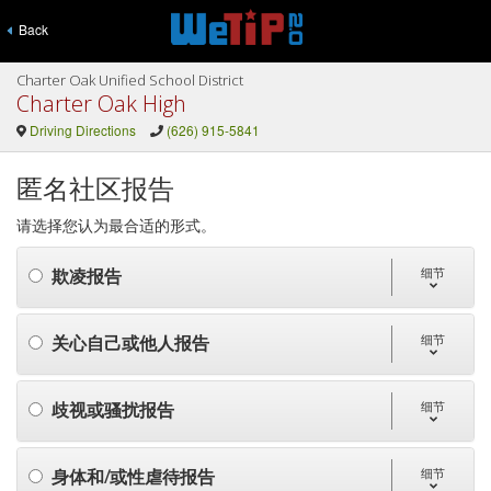
Back
Charter Oak Unified School District
Charter Oak High
Driving Directions
(626) 915-5841
匿名社区报告
请选择您认为最合适的形式。
欺凌报告
细节
关心自己或他人报告
细节
歧视或骚扰报告
细节
身体和/或性虐待报告
细节