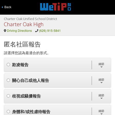
Back
Charter Oak Unified School District
Charter Oak High
Driving Directions
(626) 915-5841
匿名社區報告
請選擇您認為最適合的形式。
欺凌報告
細節
關心自己或他人報告
細節
歧視或騷擾報告
細節
身體和/或性虐待報告
細節