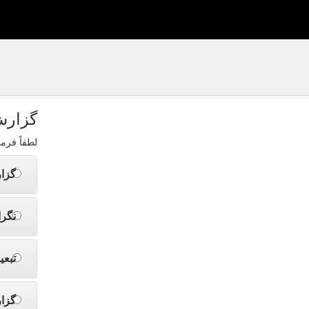
گزارش
لطفاً فرم
گزا
نگرا
تبعی
گزا