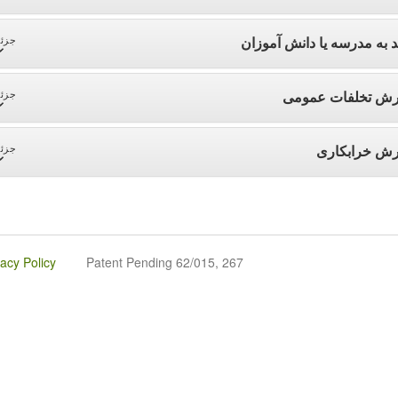
د به مدرسه یا دانش آموزان
جزئی
رش تخلفات عمومی
جزئی
رش خرابکاری
جزئی
vacy Policy
Patent Pending 62/015, 267