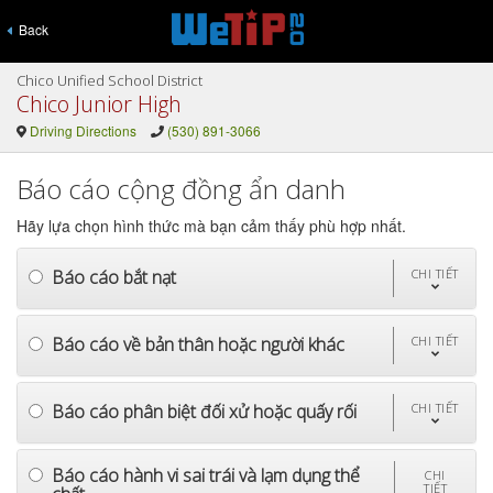
Back
Chico Unified School District
Chico Junior High
Driving Directions
(530) 891-3066
Báo cáo cộng đồng ẩn danh
Hãy lựa chọn hình thức mà bạn cảm thấy phù hợp nhất.
Báo cáo bắt nạt
CHI TIẾT
Báo cáo về bản thân hoặc người khác
CHI TIẾT
Báo cáo phân biệt đối xử hoặc quấy rối
CHI TIẾT
Báo cáo hành vi sai trái và lạm dụng thể
CHI
TIẾT