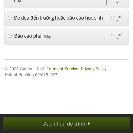
chất
Đe dọa đến trường hoặc báo cáo học sinh
CHI TIẾT
Báo cáo phá hoại
CHI TIẾT
© 2026 Catapult K12
Terms of Service
Privacy Policy
Patent Pending 62/015, 267
Xác nhận đệ trình