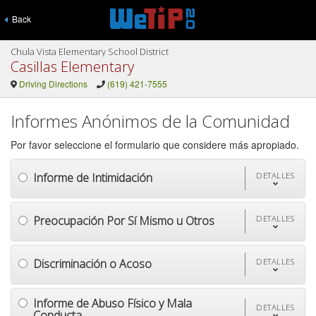
Back
Chula Vista Elementary School District
Casillas Elementary
Driving Directions
(619) 421-7555
Informes Anónimos de la Comunidad
Por favor seleccione el formulario que considere más apropiado.
Informe de Intimidación
DETALLES
Preocupación Por Sí Mismo u Otros
DETALLES
Discriminación o Acoso
DETALLES
Informe de Abuso Físico y Mala
DETALLES
Conducta