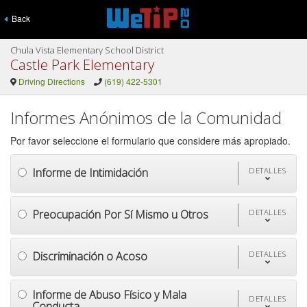
Back
Chula Vista Elementary School District
Castle Park Elementary
Driving Directions
(619) 422-5301
Informes Anónimos de la Comunidad
Por favor seleccione el formulario que considere más apropiado.
Informe de Intimidación
DETALLES
Preocupación Por Sí Mismo u Otros
DETALLES
Discriminación o Acoso
DETALLES
Informe de Abuso Físico y Mala
DETALLES
Conducta