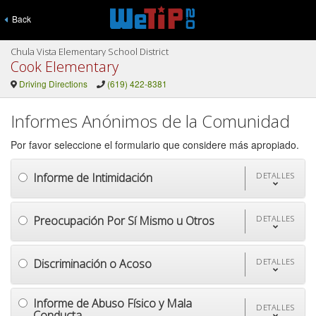
Back
Chula Vista Elementary School District
Cook Elementary
Driving Directions
(619) 422-8381
Informes Anónimos de la Comunidad
Por favor seleccione el formulario que considere más apropiado.
Informe de Intimidación
DETALLES
Preocupación Por Sí Mismo u Otros
DETALLES
Discriminación o Acoso
DETALLES
Informe de Abuso Físico y Mala
DETALLES
Conducta