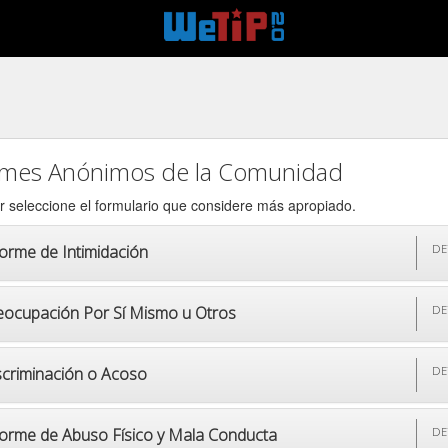
rmes Anónimos de la Comunidad
r seleccione el formulario que considere más apropiado.
forme de Intimidación
DE
eocupación Por Sí Mismo u Otros
DE
scriminación o Acoso
DE
forme de Abuso Físico y Mala Conducta
DE