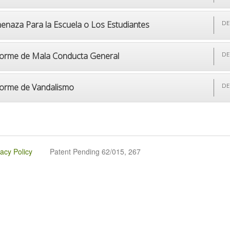
enaza Para la Escuela o Los Estudiantes
DE
forme de Mala Conducta General
DE
forme de Vandalismo
DE
vacy Policy
Patent Pending 62/015, 267