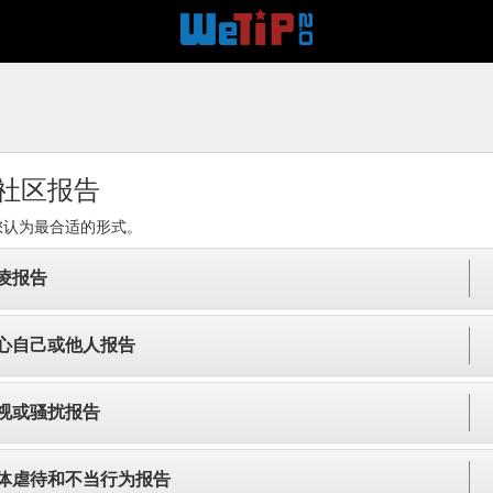
社区报告
您认为最合适的形式。
凌报告
心自己或他人报告
视或骚扰报告
体虐待和不当行为报告