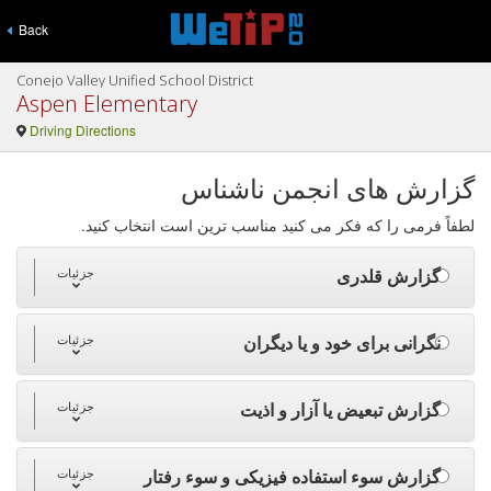
Back
Conejo Valley Unified School District
Aspen Elementary
Driving Directions
گزارش های انجمن ناشناس
لطفاً فرمی را که فکر می کنید مناسب ترین است انتخاب کنید.
گزارش قلدری
جزئیات
نگرانی برای خود و یا دیگران
جزئیات
گزارش تبعیض یا آزار و اذیت
جزئیات
گزارش سوء استفاده فیزیکی و سوء رفتار
جزئیات