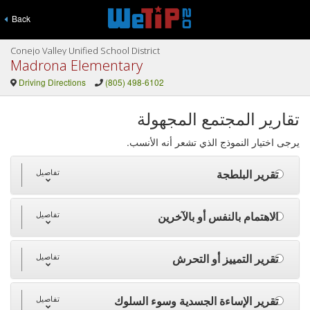
Back
Conejo Valley Unified School District
Madrona Elementary
Driving Directions
(805) 498-6102
تقارير المجتمع المجهولة
يرجى اختيار النموذج الذي تشعر أنه الأنسب.
تقرير البلطجة
تفاصيل
الاهتمام بالنفس أو بالآخرين
تفاصيل
تقرير التمييز أو التحرش
تفاصيل
تقرير الإساءة الجسدية وسوء السلوك
تفاصيل