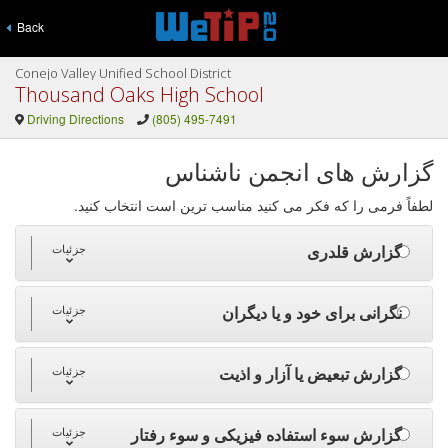
Back
Conejo Valley Unified School District
Thousand Oaks High School
Driving Directions
(805) 495-7491
گزارش های انجمن ناشناس
لطفاً فرمی را که فکر می کنید مناسب ترین است انتخاب کنید.
گزارش قلدری
جزئیات
نگرانی برای خود و یا دیگران
جزئیات
گزارش تبعیض یا آزار و اذیت
جزئیات
گزارش سوء استفاده فیزیکی و سوء رفتار
جزئیات