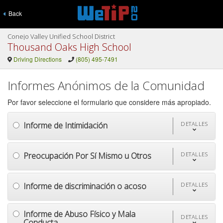
Back
Conejo Valley Unified School District
Thousand Oaks High School
Driving Directions
(805) 495-7491
Informes Anónimos de la Comunidad
Por favor seleccione el formulario que considere más apropiado.
Informe de Intimidación
DETALLES
Preocupación Por Sí Mismo u Otros
DETALLES
Informe de discriminación o acoso
DETALLES
Informe de Abuso Físico y Mala
DETALLES
Conducta