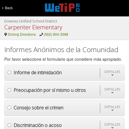
Back
Downey Unified School District
Carpenter Elementary
Driving Directions
(562) 904-3588
Informes Anónimos de la Comunidad
Por favor seleccione el formulario que considere más apropiado.
Informe de intimidación
DETALLES
Preocupación por sí mismo u otros
DETALLES
Consejo sobre el crimen
DETALLES
Discriminación o acoso
DETALLES