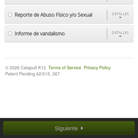
Reporte de Abuso Físico y/o Sexual
DETALLES
Informe de vandalismo
DETALLES
© 2026 Catapult K12
Terms of Service
Privacy Policy
Patent Pending 62/015, 267
Siguiente