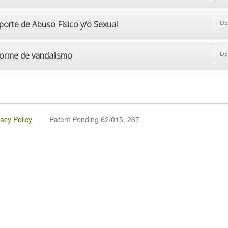
porte de Abuso Físico y/o Sexual
DE
forme de vandalismo
DE
vacy Policy
Patent Pending 62/015, 267