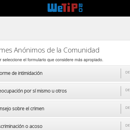
0
rmes Anónimos de la Comunidad
r seleccione el formulario que considere más apropiado.
forme de intimidación
DE
eocupación por sí mismo u otros
DE
nsejo sobre el crimen
DE
scriminación o acoso
DE