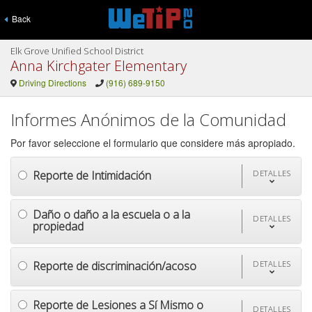
Back
Elk Grove Unified School District
Anna Kirchgater Elementary
Driving Directions
(916) 689-9150
Informes Anónimos de la Comunidad
Por favor seleccione el formulario que considere más apropiado.
Reporte de Intimidación
DETALLES
Daño o daño a la escuela o a la
DETALLES
propiedad
Reporte de discriminación/acoso
DETALLES
Reporte de Lesiones a Sí Mismo o
DETALLES