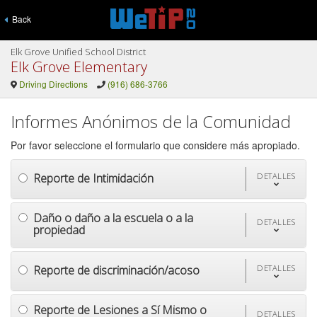
Back
Elk Grove Unified School District
Elk Grove Elementary
Driving Directions
(916) 686-3766
Informes Anónimos de la Comunidad
Por favor seleccione el formulario que considere más apropiado.
Reporte de Intimidación
DETALLES
Daño o daño a la escuela o a la
DETALLES
propiedad
Reporte de discriminación/acoso
DETALLES
Reporte de Lesiones a Sí Mismo o
DETALLES