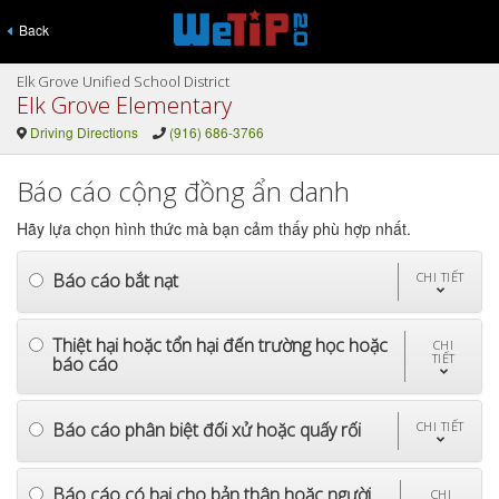
Back
Elk Grove Unified School District
Elk Grove Elementary
Driving Directions
(916) 686-3766
Báo cáo cộng đồng ẩn danh
Hãy lựa chọn hình thức mà bạn cảm thấy phù hợp nhất.
Báo cáo bắt nạt
CHI TIẾT
Thiệt hại hoặc tổn hại đến trường học hoặc
CHI
TIẾT
báo cáo
Báo cáo phân biệt đối xử hoặc quấy rối
CHI TIẾT
Báo cáo có hại cho bản thân hoặc người
CHI