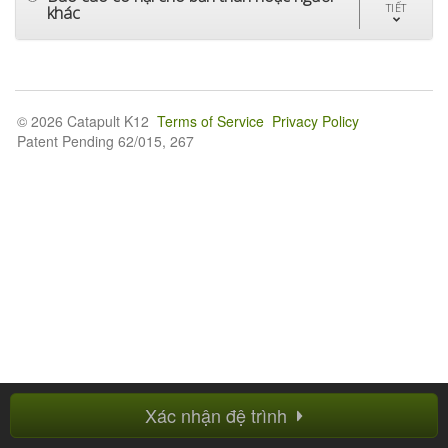
TIẾT
khác
© 2026 Catapult K12
Terms of Service
Privacy Policy
Patent Pending 62/015, 267
Xác nhận đệ trình