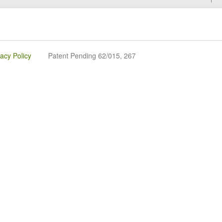
vacy Policy
Patent Pending 62/015, 267