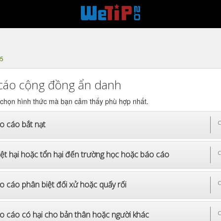
25
cáo cộng đồng ẩn danh
 chọn hình thức mà bạn cảm thấy phù hợp nhất.
o cáo bắt nạt
C
iệt hại hoặc tổn hại đến trường học hoặc báo cáo
C
o cáo phân biệt đối xử hoặc quấy rối
C
o cáo có hại cho bản thân hoặc người khác
C