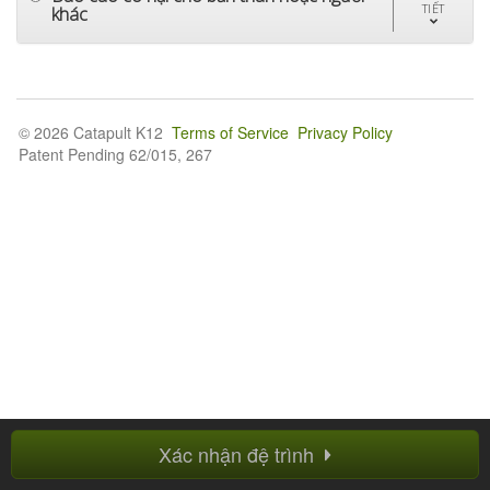
TIẾT
khác
© 2026 Catapult K12
Terms of Service
Privacy Policy
Patent Pending 62/015, 267
Xác nhận đệ trình