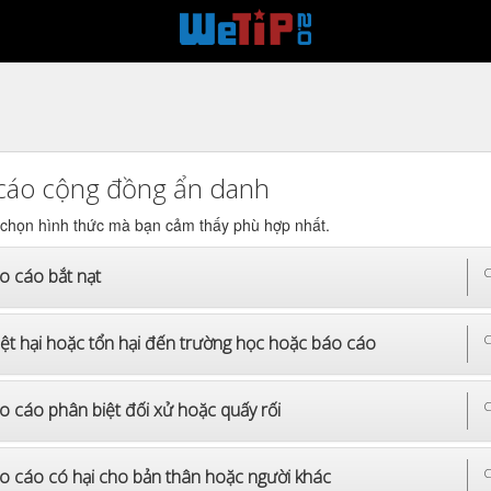
cáo cộng đồng ẩn danh
 chọn hình thức mà bạn cảm thấy phù hợp nhất.
o cáo bắt nạt
C
iệt hại hoặc tổn hại đến trường học hoặc báo cáo
C
o cáo phân biệt đối xử hoặc quấy rối
C
o cáo có hại cho bản thân hoặc người khác
C