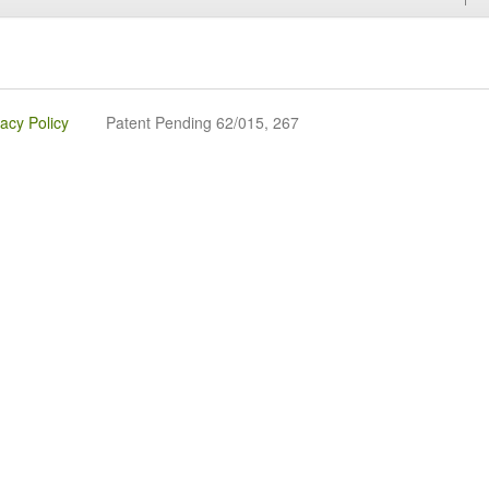
vacy Policy
Patent Pending 62/015, 267