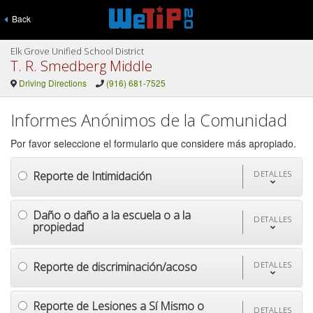
Back
Elk Grove Unified School District
T. R. Smedberg Middle
Driving Directions
(916) 681-7525
Informes Anónimos de la Comunidad
Por favor seleccione el formulario que considere más apropiado.
Reporte de Intimidación
DETALLES
Daño o daño a la escuela o a la
DETALLES
propiedad
Reporte de discriminación/acoso
DETALLES
Reporte de Lesiones a Sí Mismo o
DETALLES