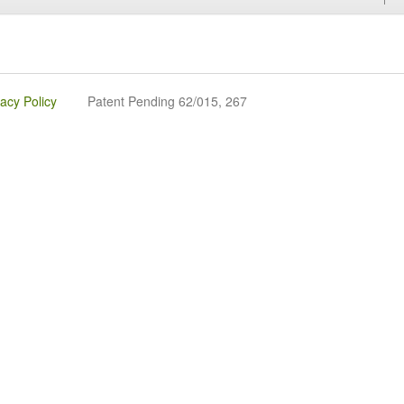
vacy Policy
Patent Pending 62/015, 267