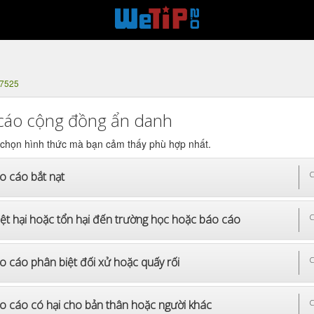
-7525
cáo cộng đồng ẩn danh
 chọn hình thức mà bạn cảm thấy phù hợp nhất.
o cáo bắt nạt
C
iệt hại hoặc tổn hại đến trường học hoặc báo cáo
C
o cáo phân biệt đối xử hoặc quấy rối
C
o cáo có hại cho bản thân hoặc người khác
C