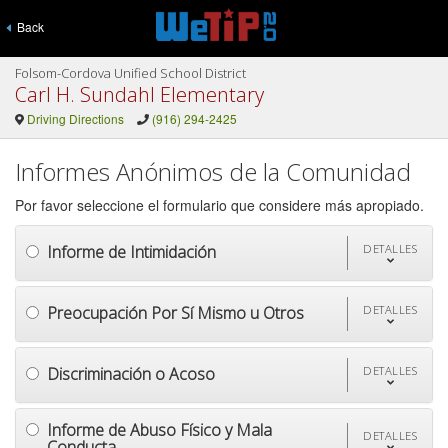
Back
Folsom-Cordova Unified School District
Carl H. Sundahl Elementary
Driving Directions
(916) 294-2425
Informes Anónimos de la Comunidad
Por favor seleccione el formulario que considere más apropiado.
Informe de Intimidación
DETALLES
Preocupación Por Sí Mismo u Otros
DETALLES
Discriminación o Acoso
DETALLES
Informe de Abuso Físico y Mala
DETALLES
Conducta