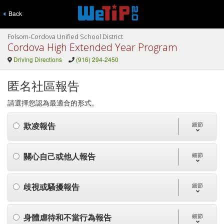
Back
Folsom-Cordova Unified School District
Cordova High Extended Year Program
Driving Directions
(916) 294-2450
匿名社區報告
請選擇您認為最適合的形式。
欺凌報告
細節
關心自己或他人報告
細節
歧視或騷擾報告
細節
身體虐待和不當行為報告
細節