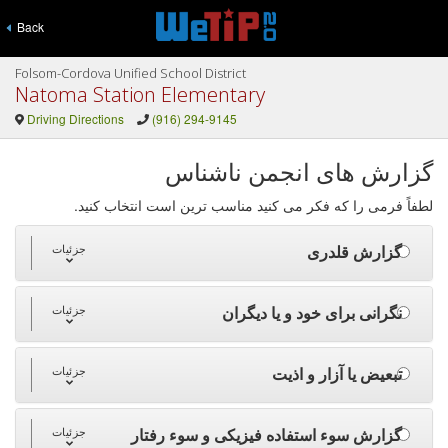
Back
Folsom-Cordova Unified School District
Natoma Station Elementary
Driving Directions
(916) 294-9145
گزارش های انجمن ناشناس
لطفاً فرمی را که فکر می کنید مناسب ترین است انتخاب کنید.
گزارش قلدری
جزئیات
نگرانی برای خود و یا دیگران
جزئیات
تبعیض یا آزار و اذیت
جزئیات
گزارش سوء استفاده فیزیکی و سوء رفتار
جزئیات