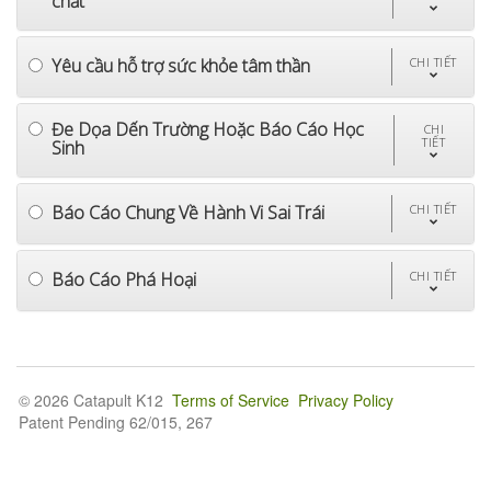
chất
Yêu cầu hỗ trợ sức khỏe tâm thần
CHI TIẾT
Đe Dọa Dến Trường Hoặc Báo Cáo Học
CHI
TIẾT
Sinh
Báo Cáo Chung Về Hành Vi Sai Trái
CHI TIẾT
Báo Cáo Phá Hoại
CHI TIẾT
© 2026 Catapult K12
Terms of Service
Privacy Policy
Patent Pending 62/015, 267