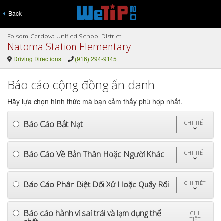
Back
Folsom-Cordova Unified School District
Natoma Station Elementary
Driving Directions
(916) 294-9145
Báo cáo cộng đồng ẩn danh
Hãy lựa chọn hình thức mà bạn cảm thấy phù hợp nhất.
Báo Cáo Bắt Nạt
CHI TIẾT
Báo Cáo Về Bản Thân Hoặc Người Khác
CHI TIẾT
Báo Cáo Phân Biệt Dối Xử Hoặc Quấy Rối
CHI TIẾT
Báo cáo hành vi sai trái và lạm dụng thể
CHI
TIẾT