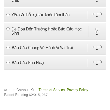
chất
Yêu cầu hỗ trợ sức khỏe tâm thần
CHI TIẾT
Đe Dọa Dến Trường Hoặc Báo Cáo Học
CHI
TIẾT
Sinh
Báo Cáo Chung Về Hành Vi Sai Trái
CHI TIẾT
Báo Cáo Phá Hoại
CHI TIẾT
© 2026 Catapult K12
Terms of Service
Privacy Policy
Patent Pending 62/015, 267