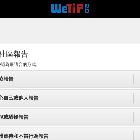
社區報告
您認為最適合的形式。
凌報告
心自己或他人報告
視或騷擾報告
體虐待和不當行為報告