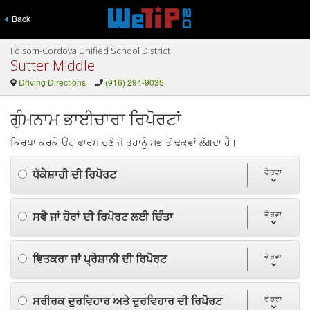
Back
Folsom-Cordova Unified School District
Sutter Middle
Driving Directions
(916) 294-9035
ਗੁੰਮਨਾਮ ਭਾਈਚਾਰਾ ਰਿਪੋਰਟਾਂ
ਕਿਰਪਾ ਕਰਕੇ ਉਹ ਫਾਰਮ ਚੁਣੋ ਜੋ ਤੁਹਾਨੂੰ ਸਭ ਤੋਂ ਢੁਕਵਾਂ ਲੱਗਦਾ ਹੈ।
ਧੱਕੇਸ਼ਾਹੀ ਦੀ ਰਿਪੋਰਟ
ਵੇਰਵਾ
ਸਵੈ ਜਾਂ ਹੋਰਾਂ ਦੀ ਰਿਪੋਰਟ ਲਈ ਚਿੰਤਾ
ਵੇਰਵਾ
ਵਿਤਕਰਾ ਜਾਂ ਪ੍ਰੇਸ਼ਾਨੀ ਦੀ ਰਿਪੋਰਟ
ਵੇਰਵਾ
ਸਰੀਰਕ ਦੁਰਵਿਹਾਰ ਅਤੇ ਦੁਰਵਿਹਾਰ ਦੀ ਰਿਪੋਰਟ
ਵੇਰਵਾ