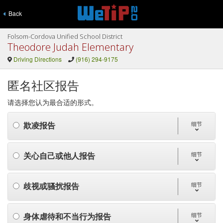
Back
Folsom-Cordova Unified School District
Theodore Judah Elementary
Driving Directions
(916) 294-9175
匿名社区报告
请选择您认为最合适的形式。
欺凌报告
细节
关心自己或他人报告
细节
歧视或骚扰报告
细节
身体虐待和不当行为报告
细节