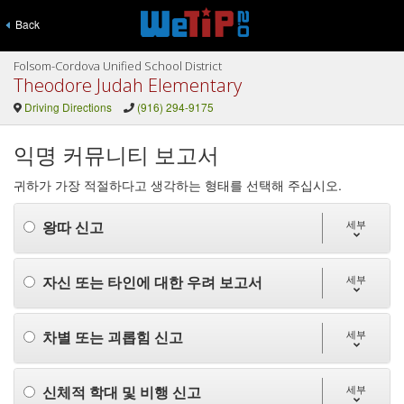
Back
Folsom-Cordova Unified School District
Theodore Judah Elementary
Driving Directions
(916) 294-9175
익명 커뮤니티 보고서
귀하가 가장 적절하다고 생각하는 형태를 선택해 주십시오.
왕따 신고
세부
자신 또는 타인에 대한 우려 보고서
세부
차별 또는 괴롭힘 신고
세부
신체적 학대 및 비행 신고
세부