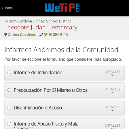
Back
Folsom-Cordova Unified School District
Theodore Judah Elementary
Driving Directions
(916) 294-9175
Informes Anónimos de la Comunidad
Por favor seleccione el formulario que considere más apropiado.
Informe de Intimidación
DETALLES
Preocupación Por Sí Mismo u Otros
DETALLES
Discriminación o Acoso
DETALLES
Informe de Abuso Físico y Mala
DETALLES
Conducta