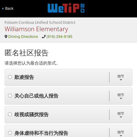
Back
Folsom-Cordova Unified School District
Williamson Elementary
Driving Directions
(916) 294-9185
匿名社区报告
请选择您认为最合适的形式。
欺凌报告
细节
关心自己或他人报告
细节
歧视或骚扰报告
细节
身体虐待和不当行为报告
细节