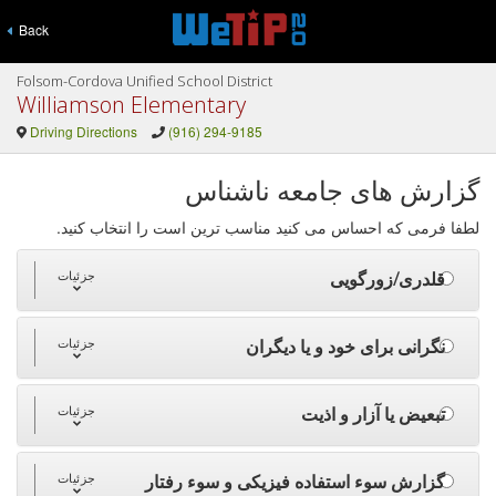
Back
Folsom-Cordova Unified School District
Williamson Elementary
Driving Directions
(916) 294-9185
گزارش های جامعه ناشناس
لطفا فرمی که احساس می کنید مناسب ترین است را انتخاب کنید.
قلدری/زورگویی
جزئیات
نگرانی برای خود و یا دیگران
جزئیات
تبعیض یا آزار و اذیت
جزئیات
گزارش سوء استفاده فیزیکی و سوء رفتار
جزئیات