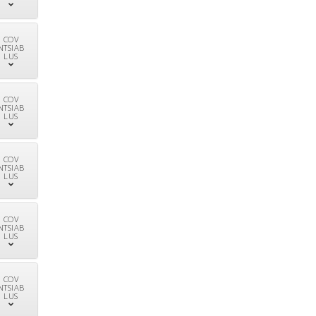
COV
NTSIAB
LUS
COV
NTSIAB
LUS
COV
NTSIAB
LUS
COV
NTSIAB
LUS
COV
NTSIAB
LUS