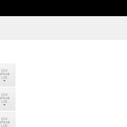
COV
NTSIAB
LUS
COV
NTSIAB
LUS
COV
NTSIAB
LUS