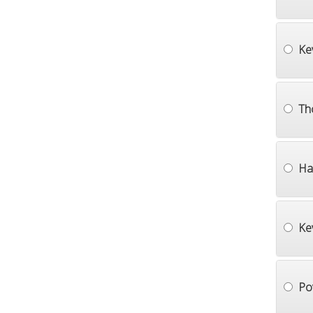
Ke
Th
Ha
Ke
Po