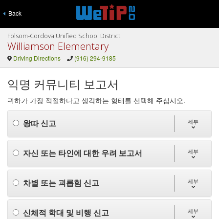
Back
Folsom-Cordova Unified School District
Williamson Elementary
Driving Directions
(916) 294-9185
익명 커뮤니티 보고서
귀하가 가장 적절하다고 생각하는 형태를 선택해 주십시오.
왕따 신고
세부
자신 또는 타인에 대한 우려 보고서
세부
차별 또는 괴롭힘 신고
세부
신체적 학대 및 비행 신고
세부