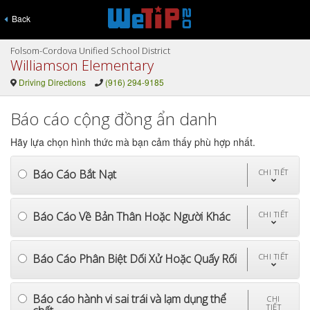
Back
Folsom-Cordova Unified School District
Williamson Elementary
Driving Directions
(916) 294-9185
Báo cáo cộng đồng ẩn danh
Hãy lựa chọn hình thức mà bạn cảm thấy phù hợp nhất.
Báo Cáo Bắt Nạt
CHI TIẾT
Báo Cáo Về Bản Thân Hoặc Người Khác
CHI TIẾT
Báo Cáo Phân Biệt Dối Xử Hoặc Quấy Rối
CHI TIẾT
Báo cáo hành vi sai trái và lạm dụng thể
CHI
TIẾT