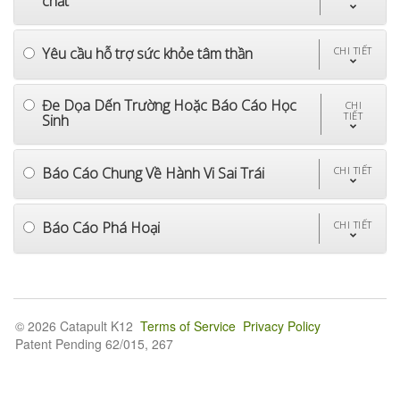
chất
Yêu cầu hỗ trợ sức khỏe tâm thần
CHI TIẾT
Đe Dọa Dến Trường Hoặc Báo Cáo Học
CHI
TIẾT
Sinh
Báo Cáo Chung Về Hành Vi Sai Trái
CHI TIẾT
Báo Cáo Phá Hoại
CHI TIẾT
© 2026 Catapult K12
Terms of Service
Privacy Policy
Patent Pending 62/015, 267